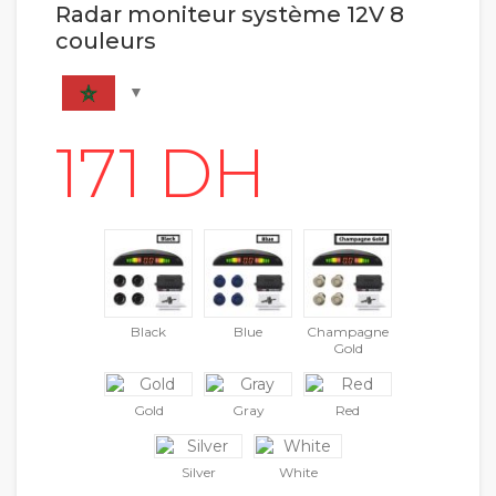
Radar moniteur système 12V 8
couleurs
Black
Blue
Champagne
Gold
Gold
Gray
Red
Silver
White