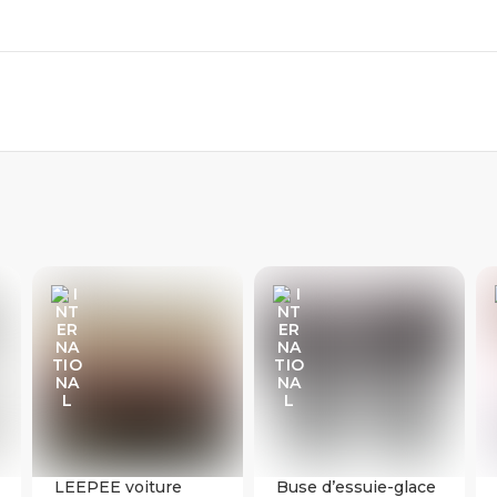
LEEPEE voiture
Buse d’essuie-glace