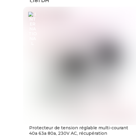
Express adaptateur OTG
Protecteur de tension réglable multi-courant
40a 63a 80a, 230V AC, récupération