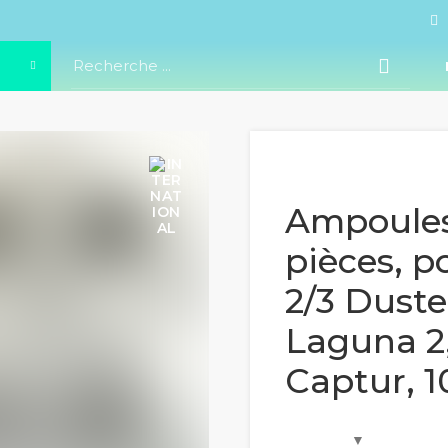
Ampoules
pièces, 
2/3 Duste
Laguna 2,
Captur, 1