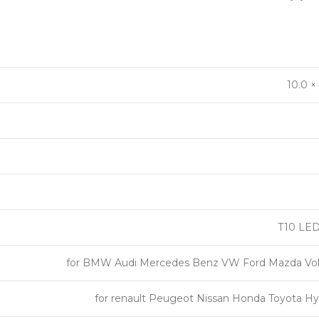
10.0 ×
T10 LE
for BMW Audi Mercedes Benz VW Ford Mazda Vol
for renault Peugeot Nissan Honda Toyota Hy