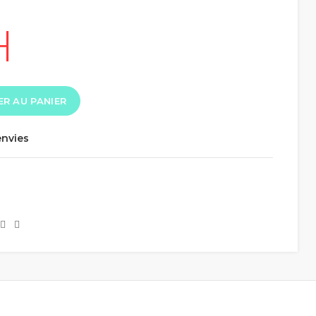
R AU PANIER
envies