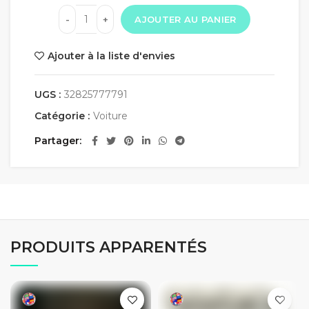
AJOUTER AU PANIER
Ajouter à la liste d'envies
UGS :
32825777791
Catégorie :
Voiture
Partager
PRODUITS APPARENTÉS