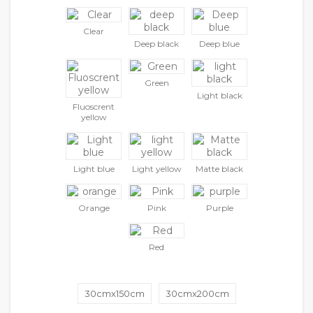
Clear
Deep black
Deep blue
Green
Light black
Fluoscrent
yellow
Light blue
Light yellow
Matte black
Orange
Pink
Purple
Red
30cmx150cm
30cmx200cm