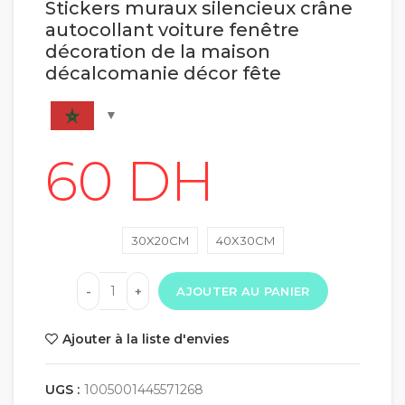
Stickers muraux silencieux crâne
autocollant voiture fenêtre
décoration de la maison
décalcomanie décor fête
30X20CM
40X30CM
AJOUTER AU PANIER
Ajouter à la liste d'envies
UGS :
1005001445571268