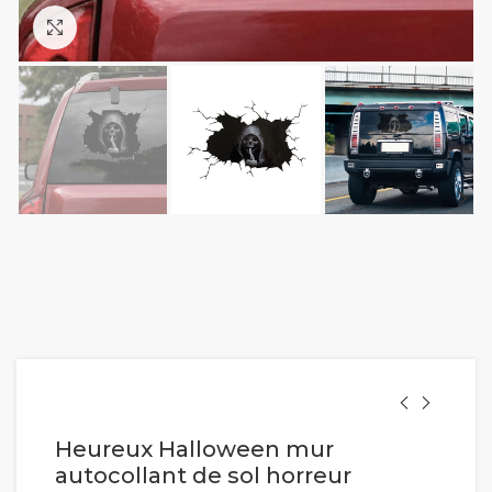
Cliquez pour agrandir
Heureux Halloween mur
autocollant de sol horreur