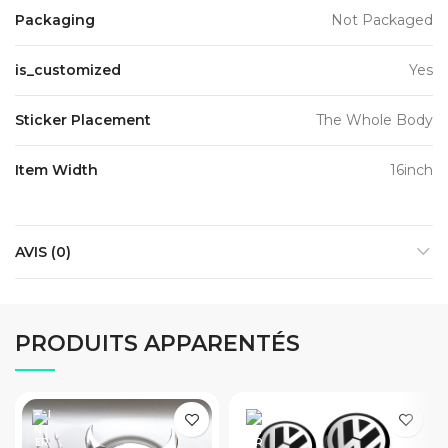
Packaging
Not Packaged
is_customized
Yes
Sticker Placement
The Whole Body
Item Width
16inch
AVIS (0)
PRODUITS APPARENTÉS