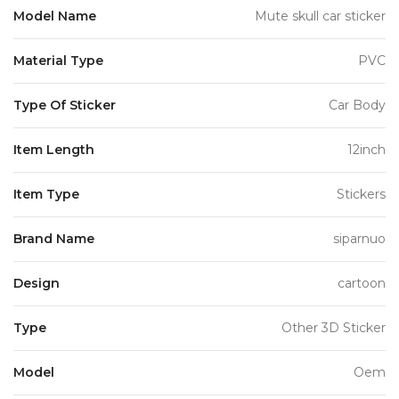
Model Name
Mute skull car sticker
Material Type
PVC
Type Of Sticker
Car Body
Item Length
12inch
Item Type
Stickers
Brand Name
siparnuo
Design
cartoon
Type
Other 3D Sticker
Model
Oem