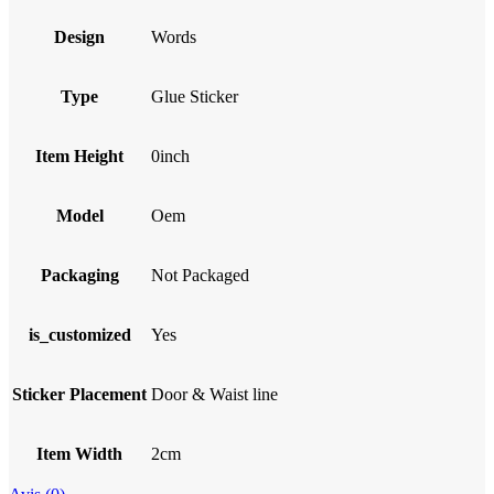
Design
Words
Type
Glue Sticker
Item Height
0inch
Model
Oem
Packaging
Not Packaged
is_customized
Yes
Sticker Placement
Door & Waist line
Item Width
2cm