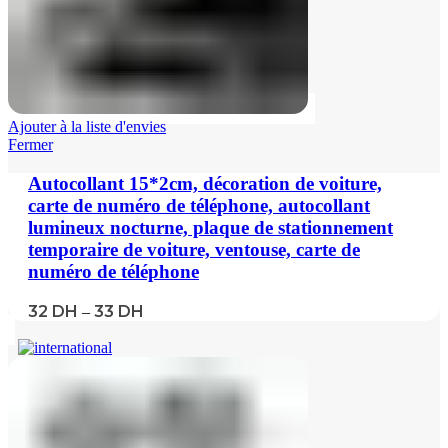
Ajouter à la liste d'envies
Fermer
Autocollant 15*2cm, décoration de voiture,
carte de numéro de téléphone, autocollant
lumineux nocturne, plaque de stationnement
temporaire de voiture, ventouse, carte de
numéro de téléphone
32
DH
33
DH
–