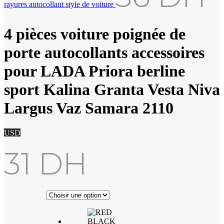
rayures autocollant style de voiture
4 pièces voiture poignée de
porte autocollants accessoires
pour LADA Priora berline
sport Kalina Granta Vesta Niva
Largus Vaz Samara 2110
USD
31
DH