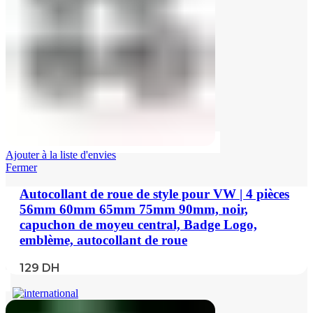
Ajouter à la liste d'envies
Fermer
Autocollant de roue de style pour VW | 4 pièces
56mm 60mm 65mm 75mm 90mm, noir,
capuchon de moyeu central, Badge Logo,
emblème, autocollant de roue
129
DH