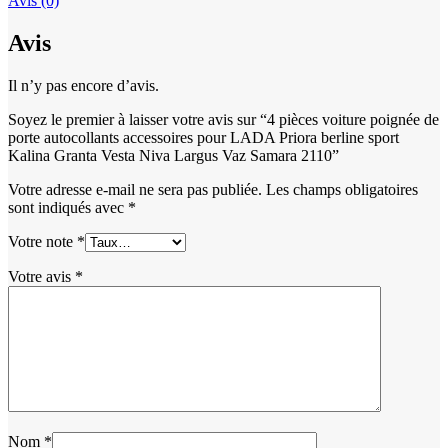
Avis (0)
Avis
Il n’y pas encore d’avis.
Soyez le premier à laisser votre avis sur “4 pièces voiture poignée de
porte autocollants accessoires pour LADA Priora berline sport
Kalina Granta Vesta Niva Largus Vaz Samara 2110”
Votre adresse e-mail ne sera pas publiée.
Les champs obligatoires
sont indiqués avec
*
Votre note
*
Votre avis
*
Nom
*