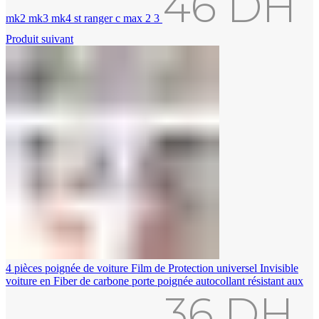
46
DH
mk2 mk3 mk4 st ranger c max 2 3
Produit suivant
4 pièces poignée de voiture Film de Protection universel Invisible
voiture en Fiber de carbone porte poignée autocollant résistant aux
36
DH