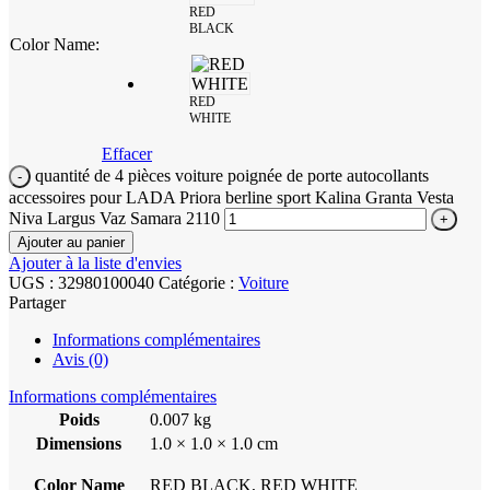
RED
BLACK
Color Name
:
RED
WHITE
Effacer
quantité de 4 pièces voiture poignée de porte autocollants
accessoires pour LADA Priora berline sport Kalina Granta Vesta
Niva Largus Vaz Samara 2110
Ajouter au panier
Ajouter à la liste d'envies
UGS :
32980100040
Catégorie :
Voiture
Partager
Informations complémentaires
Avis (0)
Informations complémentaires
Poids
0.007 kg
Dimensions
1.0 × 1.0 × 1.0 cm
Color Name
RED BLACK, RED WHITE