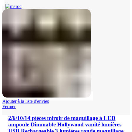
Ajouter à la liste d'envies
Fermer
2/6/10/14 pièces miroir de maquillage à LED
ampoule Dimmable Hollywood vanité lumières
USB Rechargeable 3 lumières ronde maquillage