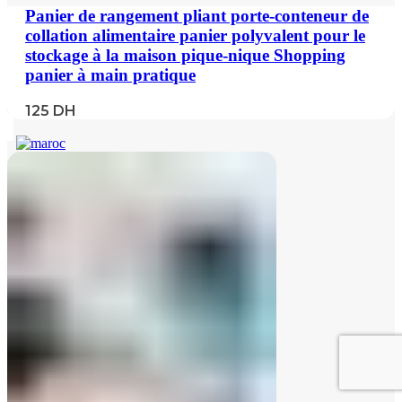
Panier de rangement pliant porte-conteneur de
collation alimentaire panier polyvalent pour le
stockage à la maison pique-nique Shopping
panier à main pratique
125
DH