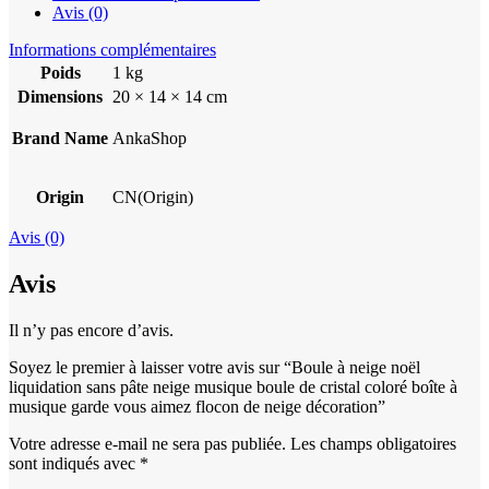
Avis (0)
Informations complémentaires
Poids
1 kg
Dimensions
20 × 14 × 14 cm
Brand Name
AnkaShop
Origin
CN(Origin)
Avis (0)
Avis
Il n’y pas encore d’avis.
Soyez le premier à laisser votre avis sur “Boule à neige noël
liquidation sans pâte neige musique boule de cristal coloré boîte à
musique garde vous aimez flocon de neige décoration”
Votre adresse e-mail ne sera pas publiée.
Les champs obligatoires
sont indiqués avec
*