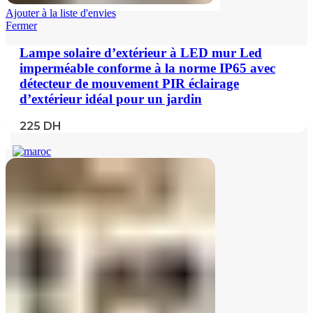
Ajouter à la liste d'envies
Fermer
Lampe solaire d’extérieur à LED mur Led
imperméable conforme à la norme IP65 avec
détecteur de mouvement PIR éclairage
d’extérieur idéal pour un jardin
225
DH