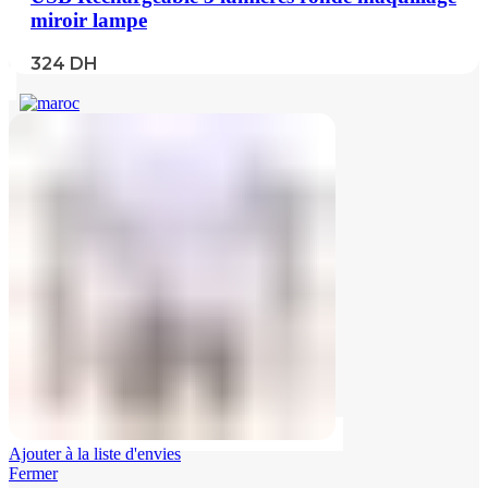
miroir lampe
324
DH
Ajouter à la liste d'envies
Fermer