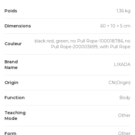
Poids
1.36 kg
Dimensions
60 × 10 × 5 cm
black red, green, no Pull Rope-100018786, no
Couleur
Pull Rope-200003699, with Pull Rope
Brand
LIXADA
Name
Origin
CN(Origin)
Function
Body
Teaching
Other
Mode
Form
Other