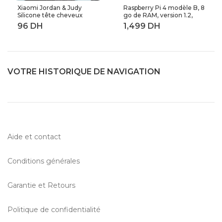
Xiaomi Jordan & Judy
Raspberry Pi 4 modèle B, 8
Silicone tête cheveux
go de RAM, version 1.2,
peigne de lavage corps
BCM2711 Quad core,
masseur brosse cuir
Cortex-A72 ARM v8,
chevelu Massage brosse
1.5GHz (8GB RAM)
corps douche brosse bain
Spa minceur
VOTRE HISTORIQUE DE NAVIGATION
Aide et contact
Conditions générales
Garantie et Retours
Politique de confidentialité