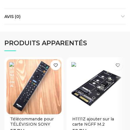
AVIS (0)
PRODUITS APPARENTÉS
Télécommande pour
H1111Z ajouter sur la
TÉLÉVISION SONY
carte NGFF M.2
Bravia RM-ED009
adaptateur M2 SATA3