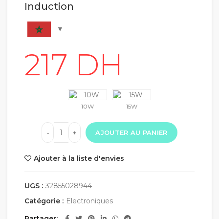
Induction
10W
15W
AJOUTER AU PANIER
Ajouter à la liste d'envies
UGS :
32855028944
Catégorie :
Electroniques
Partager