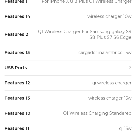
Features 1
For iPhone X 8 8 Plus QI Wireless Charger
Features 14
wireless charger 10w
QI Wireless Charger For Samsung galaxy S9
Features 2
S8 Plus S7 S6 Edge
Features 15
cargador inalambrico 15w
USB Ports
2
Features 12
qi wireless charger
Features 13
wireless charger 15w
Features 10
QI Wireless Charging Standered
Features 11
qi 15w