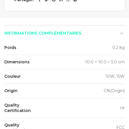
INFORMATIONS COMPLÉMENTAIRES
Poids
0.2 kg
Dimensions
10.0 × 10.0 × 5.0 cm
Couleur
10W, 15W
Origin
CN(Origin)
Quality
ce
Certification
Quality
FCC