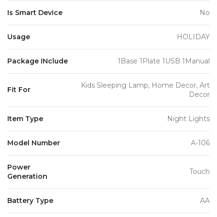
Is Smart Device
No
Usage
HOLIDAY
Package INclude
1Base 1Plate 1USB 1Manual
Kids Sleeping Lamp, Home Decor, Art
Fit For
Decor
Item Type
Night Lights
Model Number
A-106
Power
Touch
Generation
Battery Type
AA