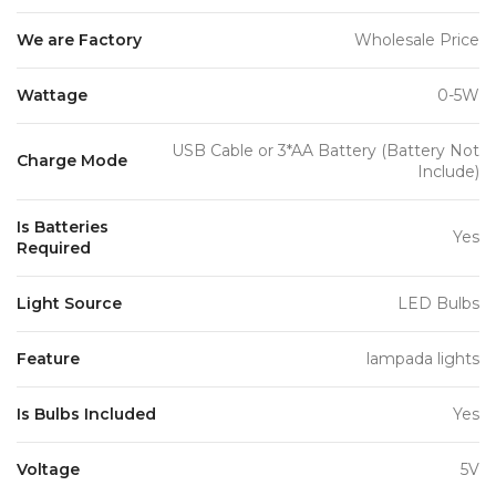
We are Factory
Wholesale Price
Wattage
0-5W
USB Cable or 3*AA Battery (Battery Not
Charge Mode
Include)
Is Batteries
Yes
Required
Light Source
LED Bulbs
Feature
lampada lights
Is Bulbs Included
Yes
Voltage
5V