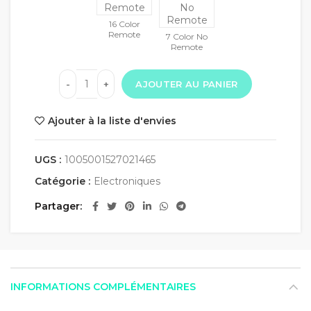
16 Color
Remote
7 Color No
Remote
AJOUTER AU PANIER
Ajouter à la liste d'envies
UGS :
1005001527021465
Catégorie :
Electroniques
Partager
INFORMATIONS COMPLÉMENTAIRES