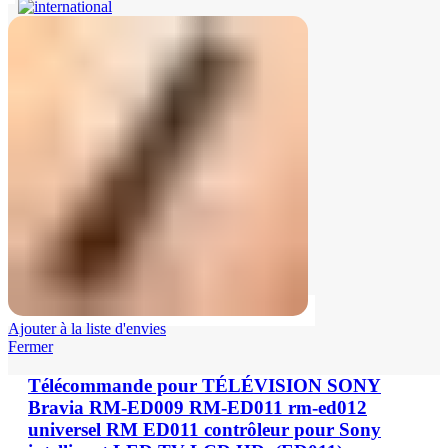
Ajouter à la liste d'envies
Fermer
Télécommande pour TÉLÉVISION SONY
Bravia RM-ED009 RM-ED011 rm-ed012
universel RM ED011 contrôleur pour Sony