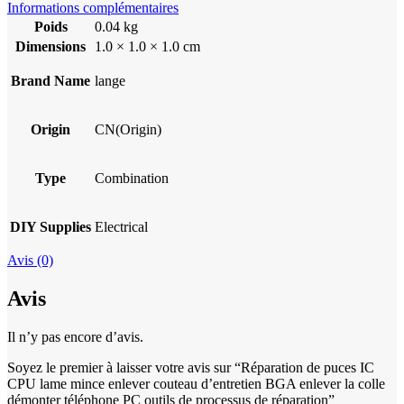
Informations complémentaires
Poids
0.04 kg
Dimensions
1.0 × 1.0 × 1.0 cm
Brand Name
lange
Origin
CN(Origin)
Type
Combination
DIY Supplies
Electrical
Avis (0)
Avis
Il n’y pas encore d’avis.
Soyez le premier à laisser votre avis sur “Réparation de puces IC
CPU lame mince enlever couteau d’entretien BGA enlever la colle
démonter téléphone PC outils de processus de réparation”