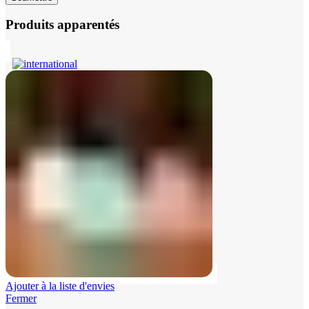
Produits apparentés
Ajouter à la liste d'envies
Fermer