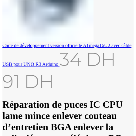
Carte de développement version officielle ATmega16U2 avec câble
34
DH
USB pour UNO R3 Arduino
–
91
DH
Réparation de puces IC CPU
lame mince enlever couteau
d’entretien BGA enlever la