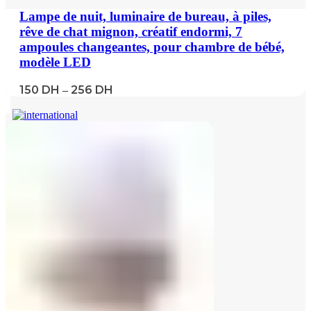
Lampe de nuit, luminaire de bureau, à piles,
rêve de chat mignon, créatif endormi, 7
ampoules changeantes, pour chambre de bébé,
modèle LED
150
DH
256
DH
–