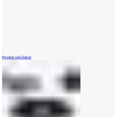
Cliquez pour agrandir
Produit précédent