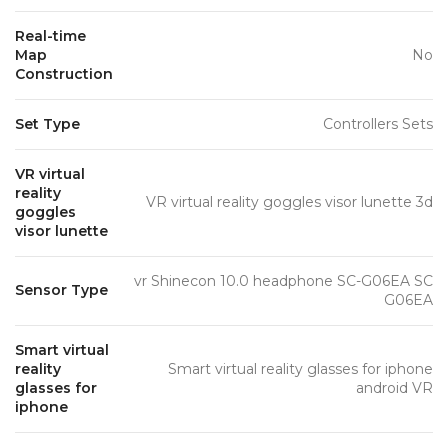
Real-time
Map
No
Construction
Set Type
Controllers Sets
VR virtual
reality
VR virtual reality goggles visor lunette 3d
goggles
visor lunette
vr Shinecon 10.0 headphone SC-G06EA SC
Sensor Type
G06EA
Smart virtual
reality
Smart virtual reality glasses for iphone
glasses for
android VR
iphone