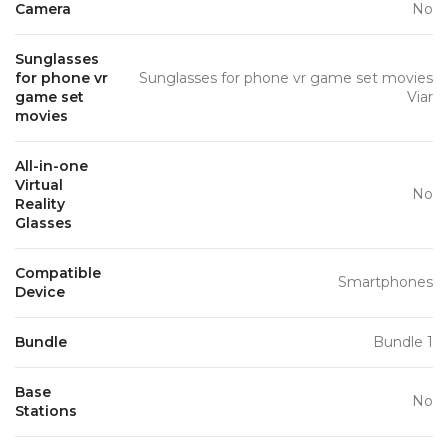
Camera
No
Sunglasses
for phone vr
Sunglasses for phone vr game set movies
game set
Viar
movies
All-in-one
Virtual
No
Reality
Glasses
Compatible
Smartphones
Device
Bundle
Bundle 1
Base
No
Stations