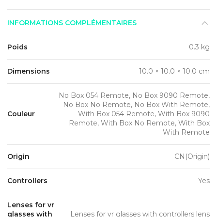
INFORMATIONS COMPLÉMENTAIRES
Poids
0.3 kg
Dimensions
10.0 × 10.0 × 10.0 cm
No Box 054 Remote, No Box 9090 Remote,
No Box No Remote, No Box With Remote,
Couleur
With Box 054 Remote, With Box 9090
Remote, With Box No Remote, With Box
With Remote
Origin
CN(Origin)
Controllers
Yes
Lenses for vr
glasses with
Lenses for vr glasses with controllers lens