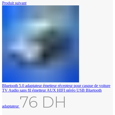
Produit suivant
Bluetooth 5.0 adaptateur émetteur récepteur pour casque de voiture
TV Audio sans fil émetteur AUX HIFI stéréo USB Bluetooth
76
DH
adaptateur