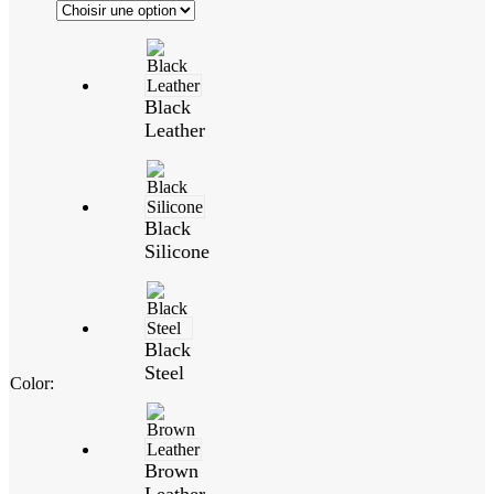
Black
Leather
Black
Silicone
Black
Steel
Color
:
Brown
Leather