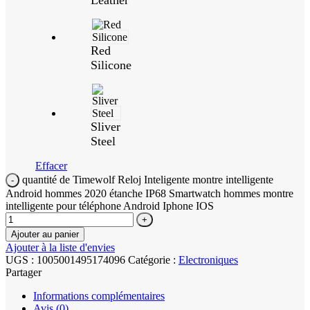
Red
Silicone
Sliver
Steel
Effacer
quantité de Timewolf Reloj Inteligente montre intelligente
Android hommes 2020 étanche IP68 Smartwatch hommes montre
intelligente pour téléphone Android Iphone IOS
Ajouter au panier
Ajouter à la liste d'envies
UGS :
1005001495174096
Catégorie :
Electroniques
Partager
Informations complémentaires
Avis (0)