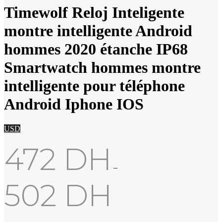
Timewolf Reloj Inteligente
montre intelligente Android
hommes 2020 étanche IP68
Smartwatch hommes montre
intelligente pour téléphone
Android Iphone IOS
USD
472
DH
–
502
DH