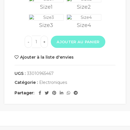
Size1
Size2
Size3
Size4
AJOUTER AU PANIER
Ajouter à la liste d'envies
UGS :
33010965467
Catégorie :
Electroniques
Partager