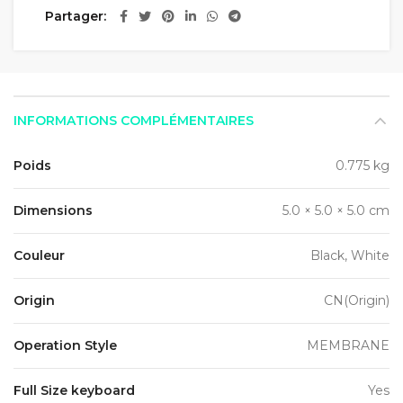
Partager
INFORMATIONS COMPLÉMENTAIRES
Poids
0.775 kg
Dimensions
5.0 × 5.0 × 5.0 cm
Couleur
Black, White
Origin
CN(Origin)
Operation Style
MEMBRANE
Full Size keyboard
Yes