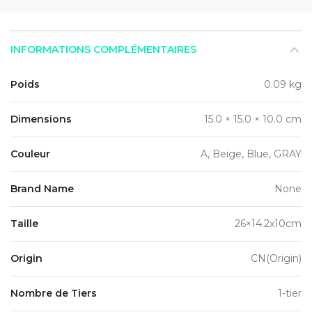
INFORMATIONS COMPLÉMENTAIRES
Poids
0.09 kg
Dimensions
15.0 × 15.0 × 10.0 cm
Couleur
A, Beige, Blue, GRAY
Brand Name
None
Taille
26×14.2x10cm
Origin
CN(Origin)
Nombre de Tiers
1-tier