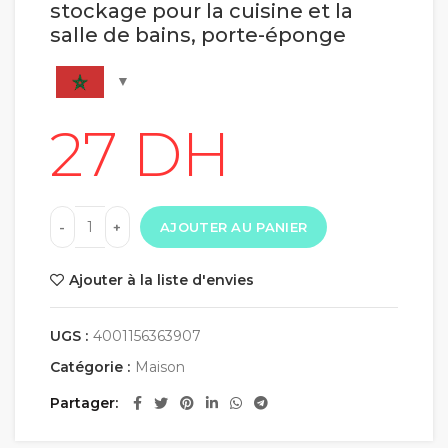
stockage pour la cuisine et la
salle de bains, porte-éponge
AJOUTER AU PANIER
Ajouter à la liste d'envies
UGS :
4001156363907
Catégorie :
Maison
Partager