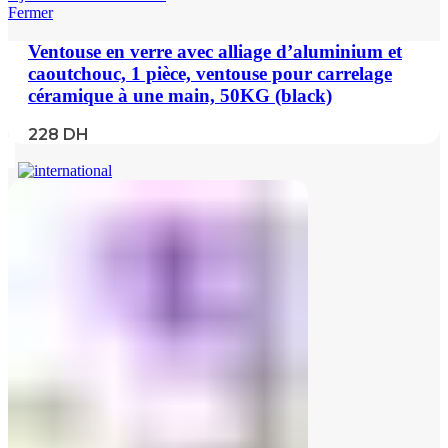
Fermer
Ventouse en verre avec alliage d’aluminium et
caoutchouc, 1 pièce, ventouse pour carrelage
céramique à une main, 50KG (black)
228
DH