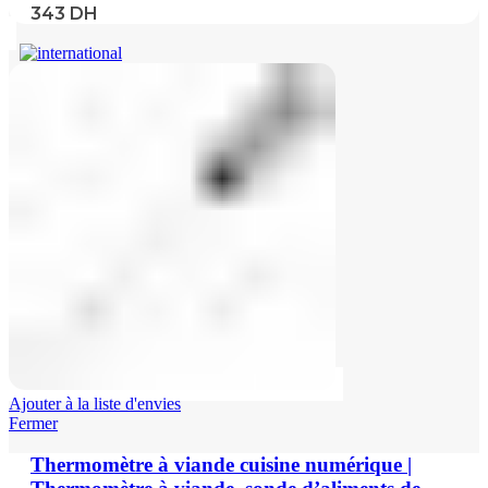
343
DH
Ajouter à la liste d'envies
Fermer
Thermomètre à viande cuisine numérique |