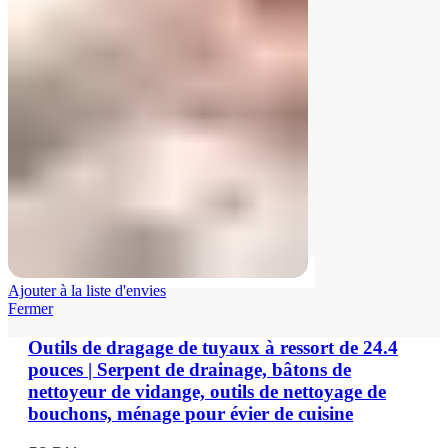
Ajouter à la liste d'envies
Fermer
Outils de dragage de tuyaux à ressort de 24.4
pouces | Serpent de drainage, bâtons de
nettoyeur de vidange, outils de nettoyage de
bouchons, ménage pour évier de cuisine