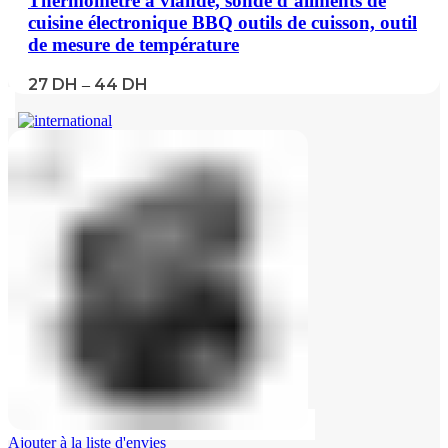
Thermomètre à viande, sonde d’aliments de
cuisine électronique BBQ outils de cuisson, outil
de mesure de température
27
DH
44
DH
–
Ajouter à la liste d'envies