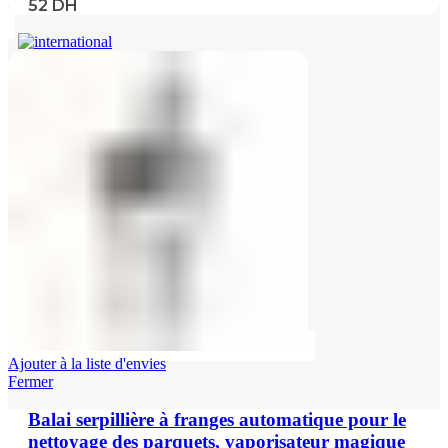
52
DH
Ajouter à la liste d'envies
Fermer
Balai serpillière à franges automatique pour le
nettoyage des parquets, vaporisateur magique