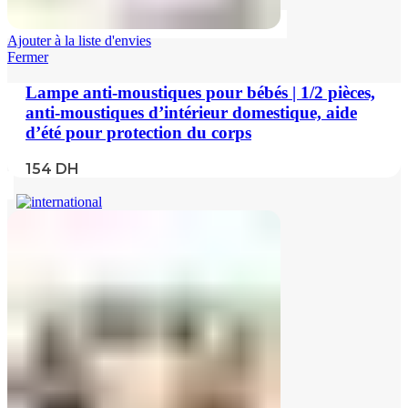
Ajouter à la liste d'envies
Fermer
Lampe anti-moustiques pour bébés | 1/2 pièces,
anti-moustiques d’intérieur domestique, aide
d’été pour protection du corps
154
DH