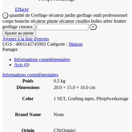
Effacer
quantité de Greffage sécateur jardin greffage outil professionnel
coupe branche sécateur plante sécateur cisailles boîtes arbre fruitier
greffage ciseaux
Ajouter au panier
Ajouter à la liste d'envies
UGS :
4001142745992
Catégorie :
Maison
Partager
Informations complémentaires
Avis (0)
Informations complémentaires
Poids
0.5 kg
Dimensions
20.0 × 15.0 × 10.0 cm
Color
1 SET, Grafting tapes, Pfropfwerkzeuge
Brand Name
None
Origin
CN(Origin)