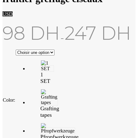
USD
98
DH
247
DH
–
1
SET
Color
:
Grafting
tapes
Pfropfwerkzeuge