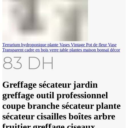
Terrarium hydroponique plante Vases Vintage Pot de fleur Vase
Transparent cadre en bois verre table plantes maison bonsaï décor
83
DH
Greffage sécateur jardin
greffage outil professionnel
coupe branche sécateur plante
sécateur cisailles boîtes arbre
fruitier greffage ciseaux