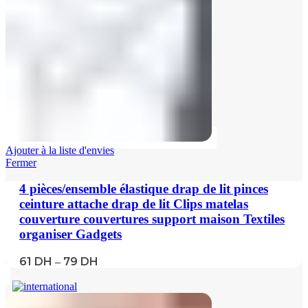
Ajouter à la liste d'envies
Fermer
4 pièces/ensemble élastique drap de lit pinces
ceinture attache drap de lit Clips matelas
couverture couvertures support maison Textiles
organiser Gadgets
61
DH
79
DH
–