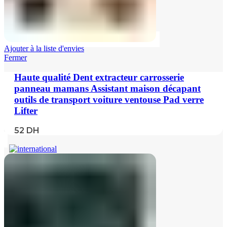
Ajouter à la liste d'envies
Fermer
Haute qualité Dent extracteur carrosserie
panneau mamans Assistant maison décapant
outils de transport voiture ventouse Pad verre
Lifter
52
DH