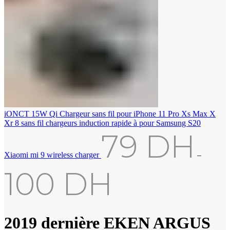
iONCT 15W Qi Chargeur sans fil pour iPhone 11 Pro Xs Max X
Xr 8 sans fil chargeurs induction rapide à pour Samsung S20
79
DH
Xiaomi mi 9 wireless charger
–
100
DH
2019 dernière EKEN ARGUS