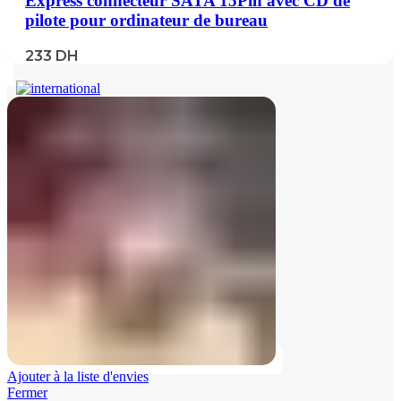
Express connecteur SATA 15Pin avec CD de
pilote pour ordinateur de bureau
233
DH
Ajouter à la liste d'envies
Fermer