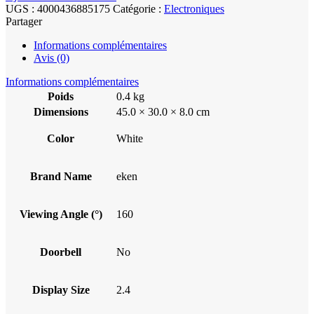
UGS :
4000436885175
Catégorie :
Electroniques
Partager
Informations complémentaires
Avis (0)
Informations complémentaires
Poids
0.4 kg
Dimensions
45.0 × 30.0 × 8.0 cm
Color
White
Brand Name
eken
Viewing Angle (°)
160
Doorbell
No
Display Size
2.4