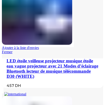
Ajouter à la liste d'envies
Fermer
LED étoile veilleuse projecteur musique étoile
eau vague projecteur avec 21 Modes d’éclairage
Bluetooth lecteur de musique télécommande
D30 (WHITE)
457
DH