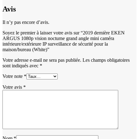
Avis
Il n’y pas encore d’avis.
Soyez le premier à laisser votre avis sur “2019 dernière EKEN
ARGUS 1080p vision nocturne grand angle mini caméra
intérieure/extérieure IP surveillance de sécurité pour la
maison/bureau (White)”
Votre adresse e-mail ne sera pas publiée.
Les champs obligatoires
sont indiqués avec
*
Votre note
*
Votre avis
*
Nom
*