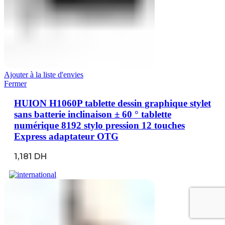
Ajouter à la liste d'envies
Fermer
HUION H1060P tablette dessin graphique stylet
sans batterie inclinaison ± 60 ° tablette
numérique 8192 stylo pression 12 touches
Express adaptateur OTG
1,181
DH