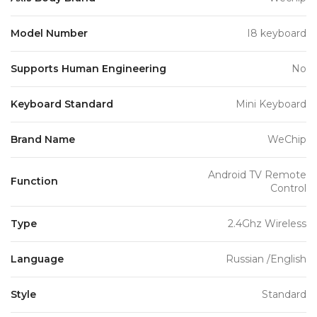
Model Number
I8 keyboard
Supports Human Engineering
No
Keyboard Standard
Mini Keyboard
Brand Name
WeChip
Android TV Remote
Function
Control
Type
2.4Ghz Wireless
Language
Russian /English
Style
Standard