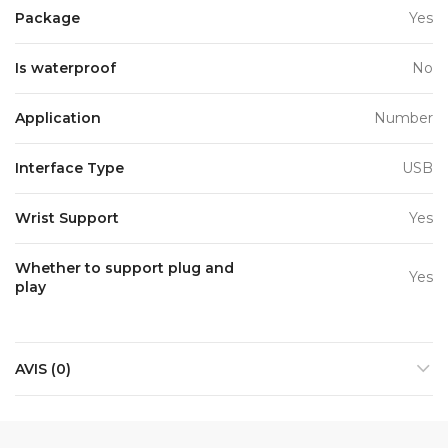
Package
Yes
Is waterproof
No
Application
Number
Interface Type
USB
Wrist Support
Yes
Whether to support plug and
Yes
play
AVIS (0)