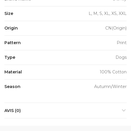
Size
L, M, S, XL, XS, XXL
Origin
CN(Origin)
Pattern
Print
Type
Dogs
Material
100% Cotton
Season
Autumn/Winter
AVIS (0)