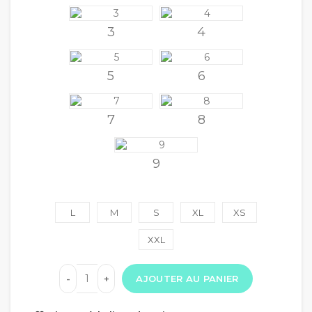
3
4
5
6
7
8
9
L
M
S
XL
XS
XXL
AJOUTER AU PANIER