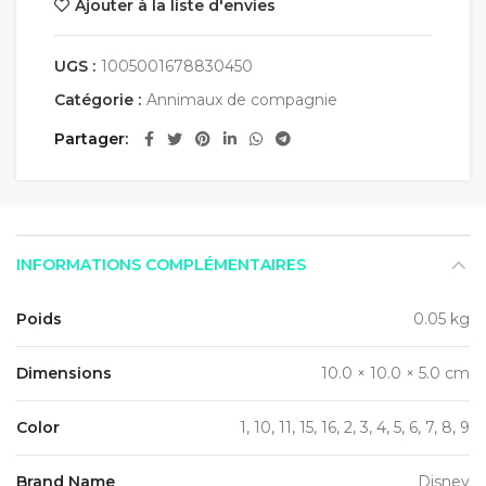
Ajouter à la liste d'envies
UGS :
1005001678830450
Catégorie :
Annimaux de compagnie
Partager
INFORMATIONS COMPLÉMENTAIRES
Poids
0.05 kg
Dimensions
10.0 × 10.0 × 5.0 cm
Color
1, 10, 11, 15, 16, 2, 3, 4, 5, 6, 7, 8, 9
Brand Name
Disney