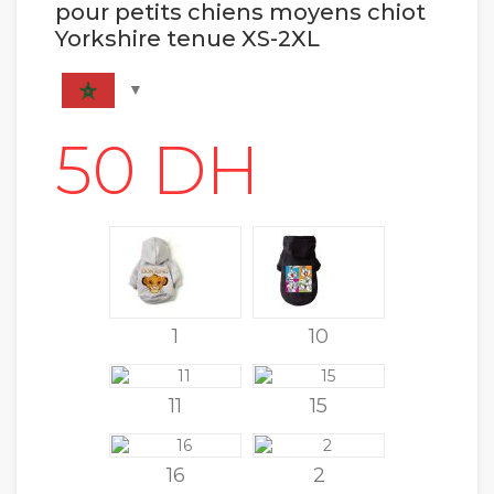
pour petits chiens moyens chiot
Yorkshire tenue XS-2XL
1
10
11
15
16
2