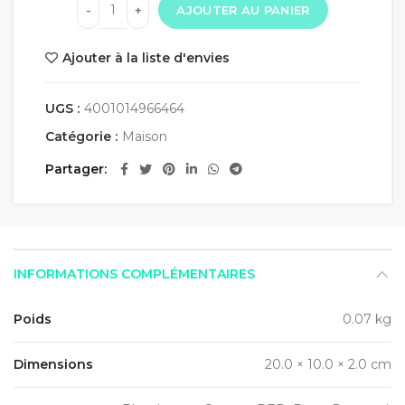
AJOUTER AU PANIER
Ajouter à la liste d'envies
UGS :
4001014966464
Catégorie :
Maison
Partager
INFORMATIONS COMPLÉMENTAIRES
Poids
0.07 kg
Dimensions
20.0 × 10.0 × 2.0 cm