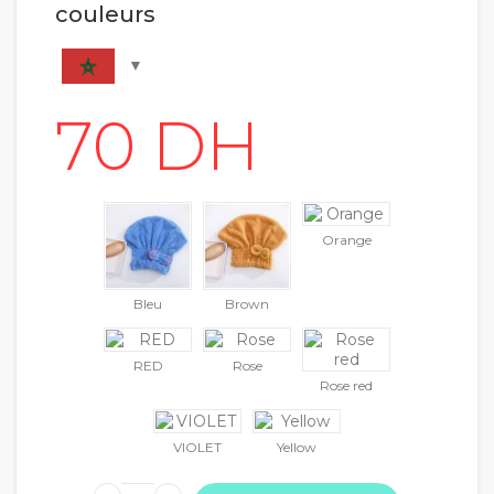
couleurs
Orange
Bleu
Brown
RED
Rose
Rose red
VIOLET
Yellow