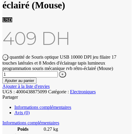
éclairé (Mouse)
USD
409
DH
quantité de Souris optique USB 10000 DPI jeu filaire 17
touches latérales et 8 Modes d'éclairage tapis lumineux
programmation souris mécanique rvb rétro-éclairé (Mouse)
Ajouter au panier
Ajouter à la liste d'envies
UGS :
4000438875099
Catégorie :
Electroniques
Partager
Informations complémentaires
Avis (0)
Informations complémentaires
Poids
0.27 kg