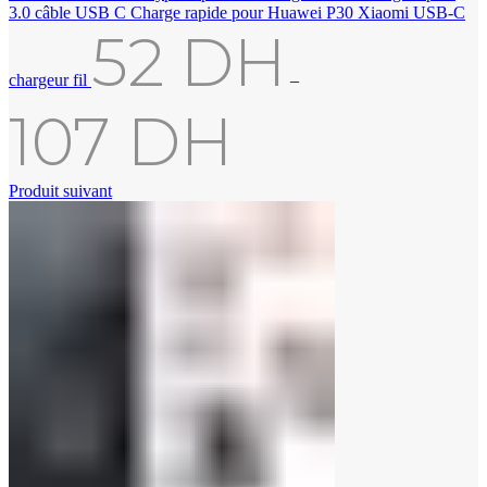
3.0 câble USB C Charge rapide pour Huawei P30 Xiaomi USB-C
52
DH
chargeur fil
–
107
DH
Produit suivant