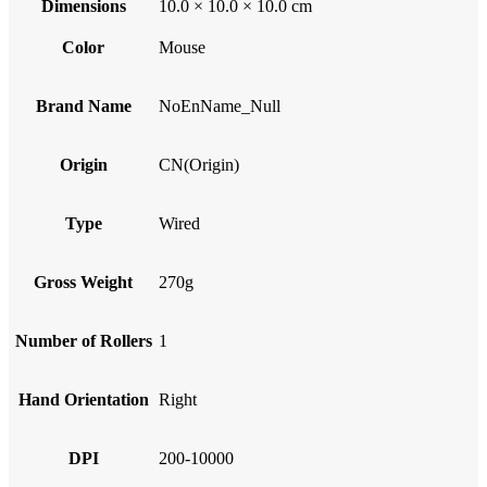
Dimensions
10.0 × 10.0 × 10.0 cm
Color
Mouse
Brand Name
NoEnName_Null
Origin
CN(Origin)
Type
Wired
Gross Weight
270g
Number of Rollers
1
Hand Orientation
Right
DPI
200-10000