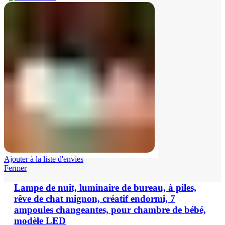
Ajouter à la liste d'envies
Fermer
Lampe de nuit, luminaire de bureau, à piles,
rêve de chat mignon, créatif endormi, 7
ampoules changeantes, pour chambre de bébé,
modèle LED