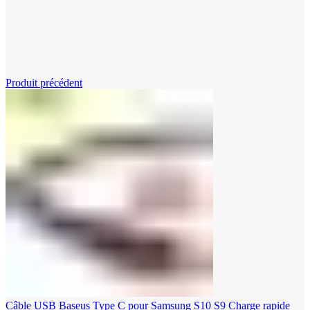
Cliquez pour agrandir
Produit précédent
Câble USB Baseus Type C pour Samsung S10 S9 Charge rapide