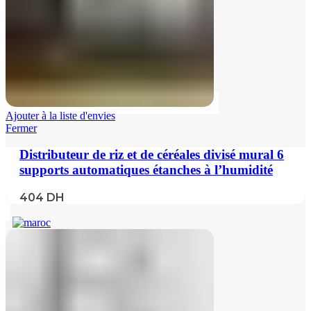
Ajouter à la liste d'envies
Fermer
Distributeur de riz et de céréales divisé mural 6
supports automatiques étanches à l’humidité
404
DH