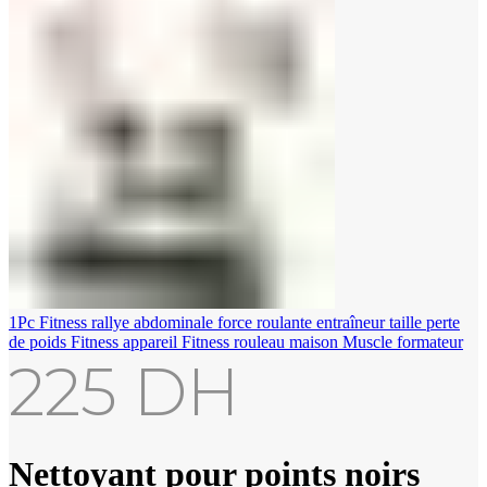
1Pc Fitness rallye abdominale force roulante entraîneur taille perte
de poids Fitness appareil Fitness rouleau maison Muscle formateur
225
DH
Nettoyant pour points noirs