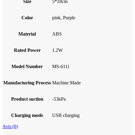
Size
5*18cm
Color
pink, Purple
Material
ABS
Rated Power
1.2W
Model Number
MS-6111
Manufacturing Process
Machine Made
Product suction
-53kPa
Charging mode
USB charging
Avis (0)