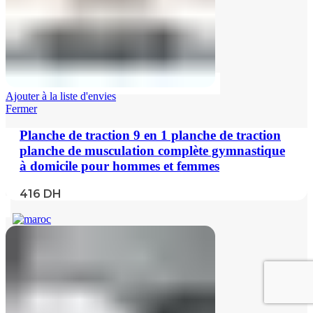
Ajouter à la liste d'envies
Fermer
Planche de traction 9 en 1 planche de traction
planche de musculation complète gymnastique
à domicile pour hommes et femmes
416
DH