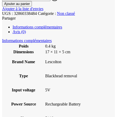
Ajouter au panier
Ajouter à la liste d'envies
UGS :
32860338484
Catégorie :
Non classé
Partager
Informations complémentaires
Avis (0)
Informations complémentaires
Poids
0.4 kg
Dimensions
17 × 11 × 5 cm
Brand Name
Lescolton
Type
Blackhead removal
Input voltage
5V
Power Source
Rechargeable Battery