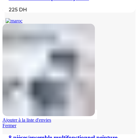
225
DH
Ajouter à la liste d'envies
Fermer
8 pièces/ensemble multifonctionnel peinture