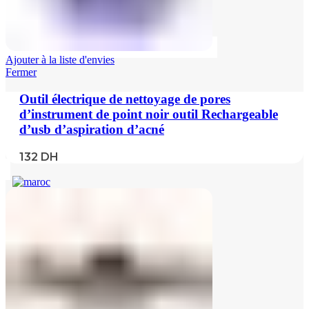
Ajouter à la liste d'envies
Fermer
Outil électrique de nettoyage de pores
d’instrument de point noir outil Rechargeable
d’usb d’aspiration d’acné
132
DH