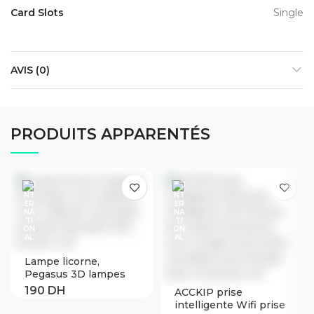
Card Slots
Single
AVIS (0)
PRODUITS APPARENTÉS
Lampe licorne,
Pegasus 3D lampes
Led, veilleuse LED,
ACCKIP prise
veilleuse Led tactile,
intelligente Wifi prise
luminaire décoratif,