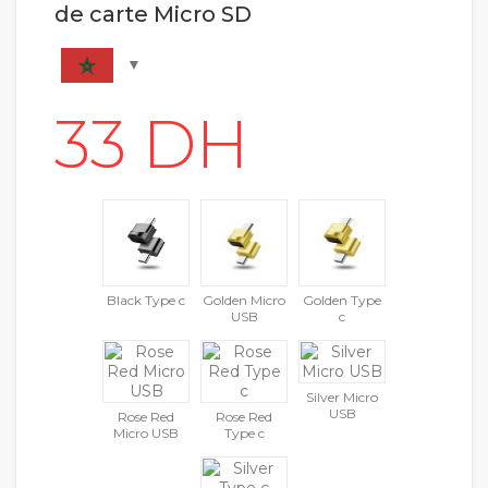
de carte Micro SD
Black Type c
Golden Micro
Golden Type
USB
c
Silver Micro
USB
Rose Red
Rose Red
Micro USB
Type c