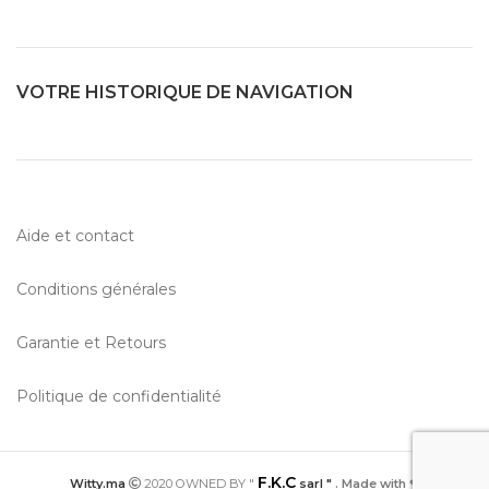
VOTRE HISTORIQUE DE NAVIGATION
Aide et contact
Conditions générales
Garantie et Retours
Politique de confidentialité
F.K.C
Witty.ma
2020 OWNED BY "
sarl "
. Made with ❤