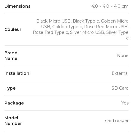
Dimensions
4.0 × 4.0 × 4.0 cm
Black Micro USB, Black Type c, Golden Micro
USB, Golden Type c, Rose Red Micro USB,
Couleur
Rose Red Type c, Silver Micro USB, Silver Type
c
Brand
None
Name
Installation
External
Type
SD Card
Package
Yes
Model
card reader
Number