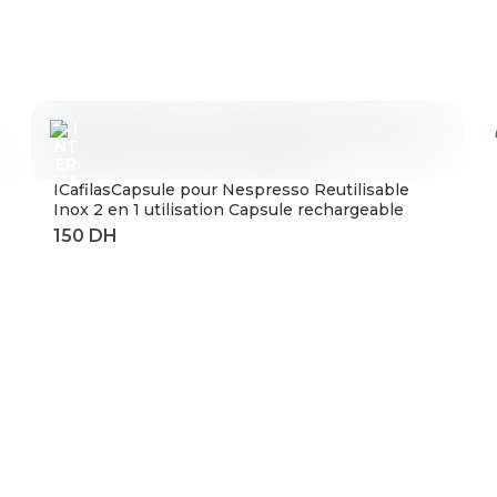
ICafilasCapsule pour Nespresso Reutilisable
Inox 2 en 1 utilisation Capsule rechargeable
Crema expresso réutilisable filtre à café
rechargeable