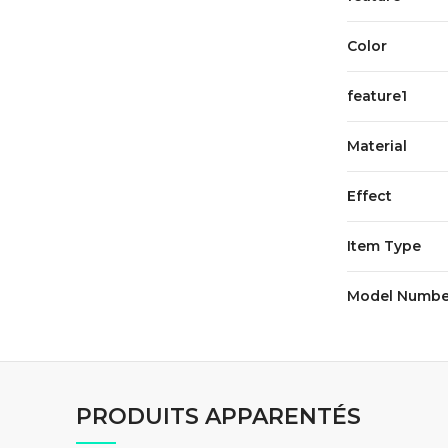
Color
feature1
Material
Effect
Item Type
Model Numbe
PRODUITS APPARENTÉS