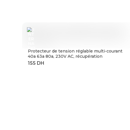
Protecteur de tension réglable multi-courant
40a 63a 80a, 230V AC, récupération
automatique sur tension, relais de Protection
contre les surtensions à limite actuelle