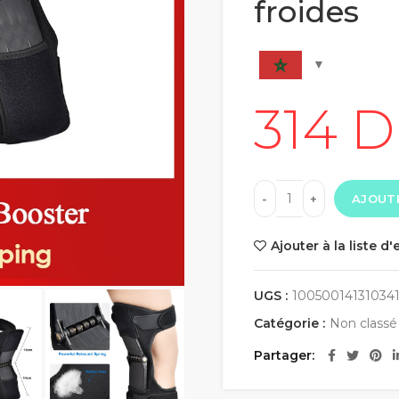
froides
AJOUTE
Ajouter à la liste d'
UGS :
100500141310341
Catégorie :
Non classé
Partager