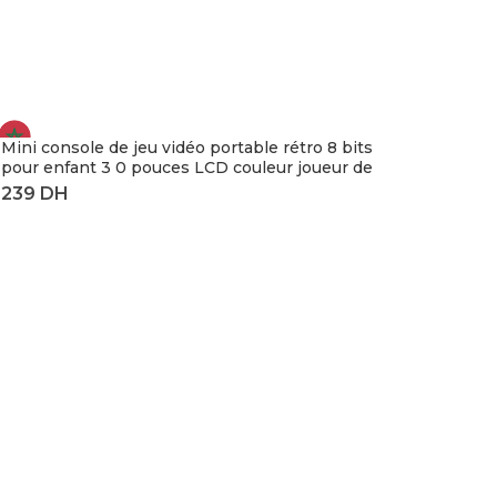
Mini console de jeu vidéo portable rétro 8 bits
pour enfant 3 0 pouces LCD couleur joueur de
jeu avec 400 jeux intégrés