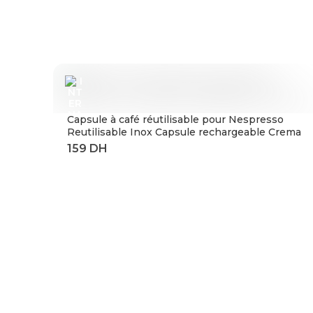
Capsule à café réutilisable pour Nespresso
Reutilisable Inox Capsule rechargeable Crema
Espress acier inoxydable rechargeable pour
expresso