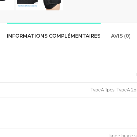
INFORMATIONS COMPLÉMENTAIRES
AVIS (0)
TypeA 1pcs, TypeA 2p
knee brace su