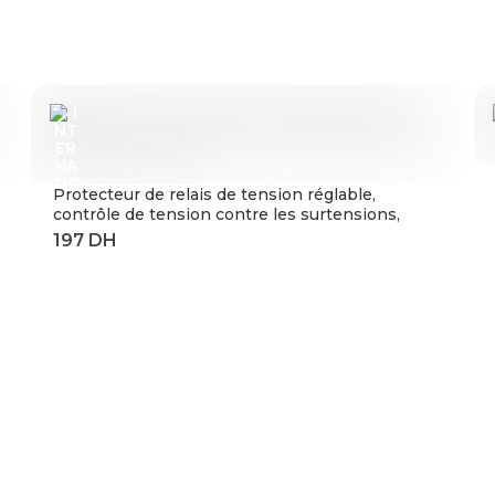
Protecteur de relais de tension réglable,
contrôle de tension contre les surtensions,
220V, 63a, 40a, dispositifs de Protection contre
les surtensions et les surintensités, Rail Din