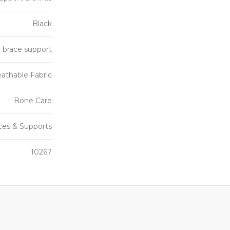
Black
 brace support
athable Fabric
Bone Care
ces & Supports
10267