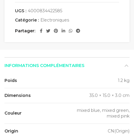
UGS :
4000834422585
Catégorie :
Electroniques
Partager
INFORMATIONS COMPLÉMENTAIRES
Poids
1.2 kg
Dimensions
35.0 × 15.0 × 3.0 cm
mixed blue, mixed green,
Couleur
mixed pink
Origin
CN(Origin)