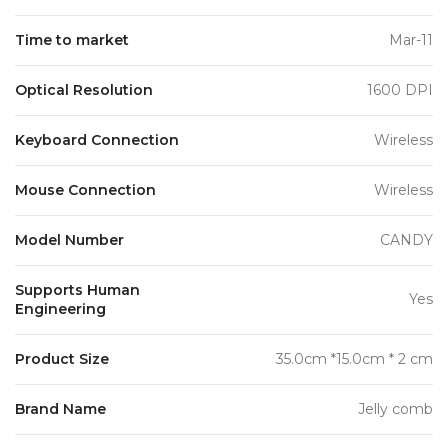
Time to market
Mar-11
Optical Resolution
1600 DPI
Keyboard Connection
Wireless
Mouse Connection
Wireless
Model Number
CANDY
Supports Human
Yes
Engineering
Product Size
35.0cm *15.0cm * 2 cm
Brand Name
Jelly comb