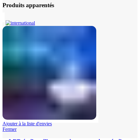
Produits apparentés
Ajouter à la liste d'envies
Fermer