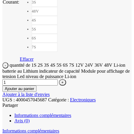
Courant
:
3S
48V
4S
5S
6S
7S
Effacer
quantité de 1S 2S 3S 4S 5S 6S 7S 12V 24V 36V 48V Li-ion
batterie au Lithium indicateur de capacité Module pour affichage de
tension Led niveau de puissance Li-ion
Ajouter au panier
Ajouter à la liste d'envies
UGS :
4000457045687
Catégorie :
Electroniques
Partager
Informations complémentaires
Avis (0)
Informations complémentaires