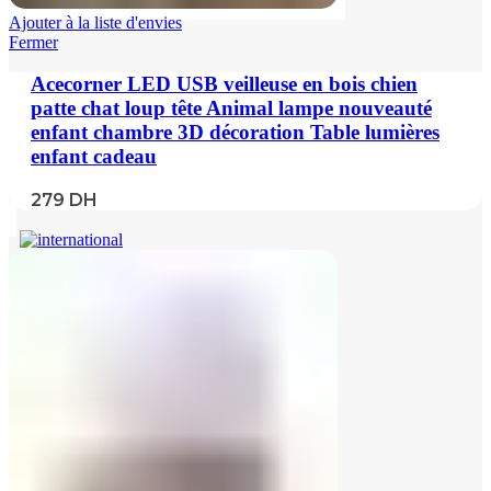
Ajouter à la liste d'envies
Fermer
Acecorner LED USB veilleuse en bois chien
patte chat loup tête Animal lampe nouveauté
enfant chambre 3D décoration Table lumières
enfant cadeau
279
DH