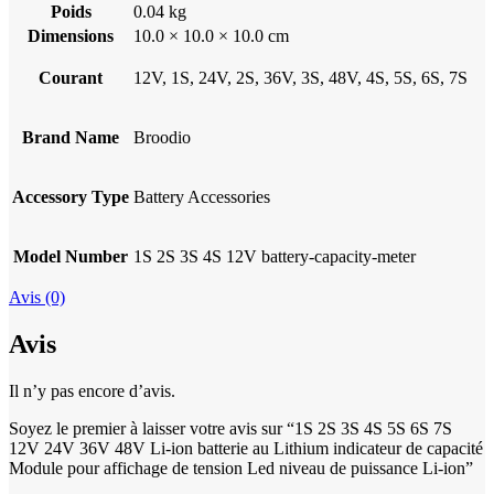
Poids
0.04 kg
Dimensions
10.0 × 10.0 × 10.0 cm
Courant
12V, 1S, 24V, 2S, 36V, 3S, 48V, 4S, 5S, 6S, 7S
Brand Name
Broodio
Accessory Type
Battery Accessories
Model Number
1S 2S 3S 4S 12V battery-capacity-meter
Avis (0)
Avis
Il n’y pas encore d’avis.
Soyez le premier à laisser votre avis sur “1S 2S 3S 4S 5S 6S 7S
12V 24V 36V 48V Li-ion batterie au Lithium indicateur de capacité
Module pour affichage de tension Led niveau de puissance Li-ion”