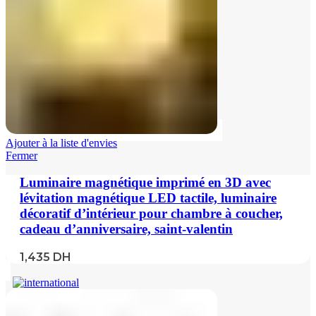
Ajouter à la liste d'envies
Fermer
Luminaire magnétique imprimé en 3D avec
lévitation magnétique LED tactile, luminaire
décoratif d’intérieur pour chambre à coucher,
cadeau d’anniversaire, saint-valentin
1,435
DH