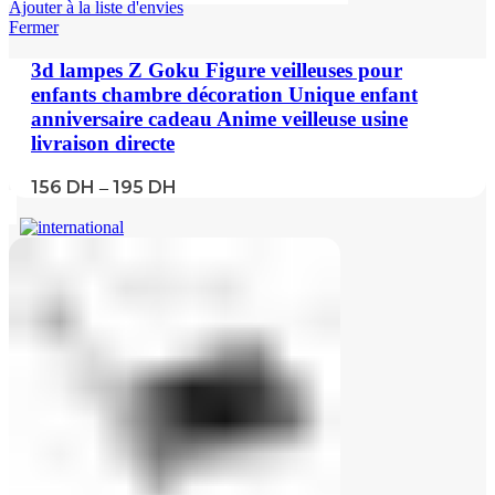
Ajouter à la liste d'envies
Fermer
3d lampes Z Goku Figure veilleuses pour
enfants chambre décoration Unique enfant
anniversaire cadeau Anime veilleuse usine
livraison directe
156
DH
195
DH
–