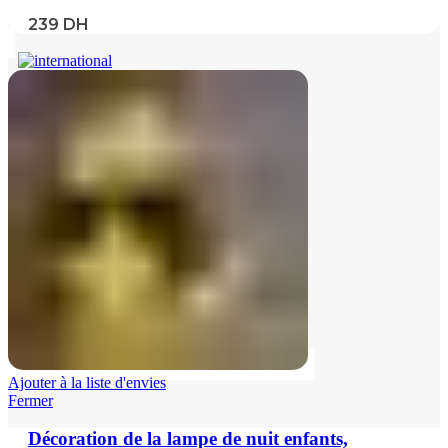
239
DH
Ajouter à la liste d'envies
Fermer
Décoration de la lampe de nuit enfants,