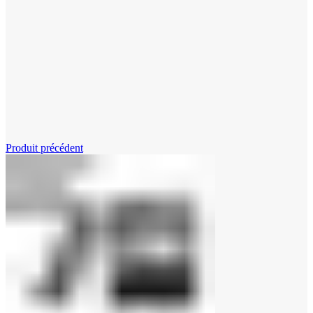
Cliquez pour agrandir
Produit précédent