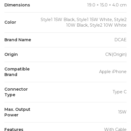
Dimensions
19.0 × 15.0 × 4.0 cm
Style1 15W Black, Style1 15W White, Style2
Color
10W Black, Style2 10W White
Brand Name
DCAE
Origin
CN(Origin)
Compatible
Apple iPhone
Brand
Connector
Type C
Type
Max. Output
15W
Power
Features
With Cable