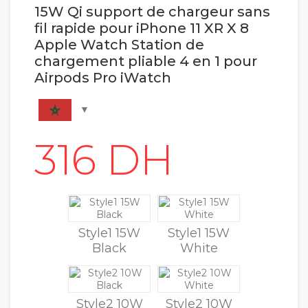
15W Qi support de chargeur sans
fil rapide pour iPhone 11 XR X 8
Apple Watch Station de
chargement pliable 4 en 1 pour
Airpods Pro iWatch
Style1 15W
Style1 15W
Black
White
Style2 10W
Style2 10W