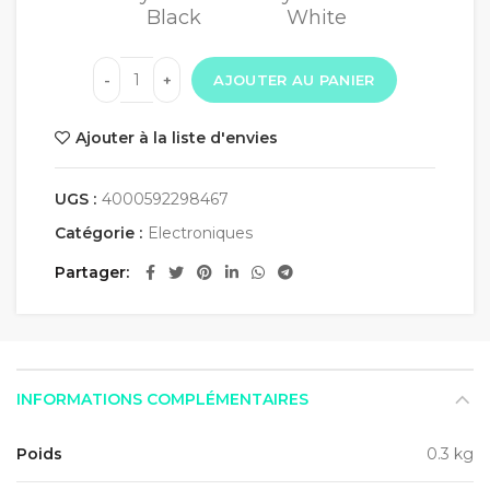
Black
White
AJOUTER AU PANIER
Ajouter à la liste d'envies
UGS :
4000592298467
Catégorie :
Electroniques
Partager
INFORMATIONS COMPLÉMENTAIRES
Poids
0.3 kg