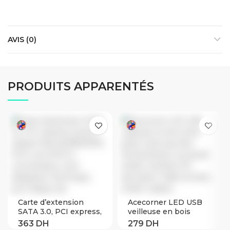
AVIS (0)
PRODUITS APPARENTÉS
Carte d’extension
Acecorner LED USB
SATA 3.0, PCI express,
veilleuse en bois
6 ports, chipset
chien patte chat loup